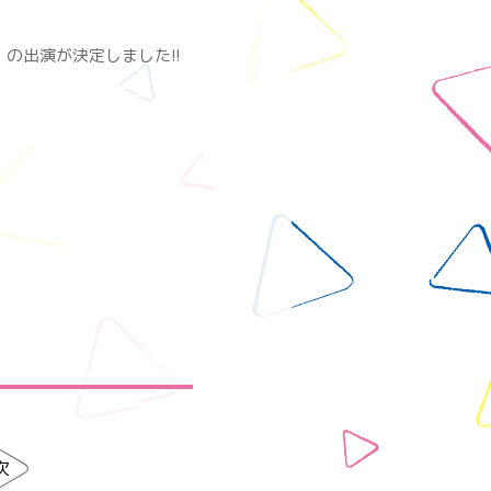
の出演が決定しました!!
次