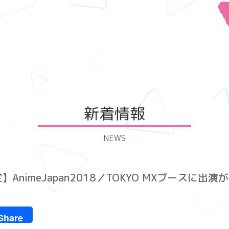
新着情報
NEWS
AnimeJapan2018／TOKYO MXブースに出
r
e
Share