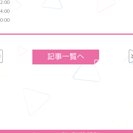
2:00
4:00
0:00
記事一覧へ
前