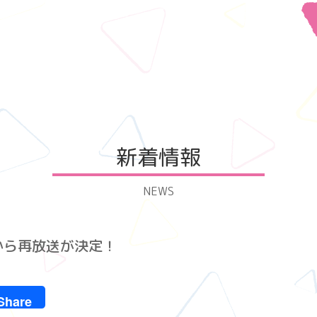
新着情報
NEWS
日から再放送が決定！
r
e
Share