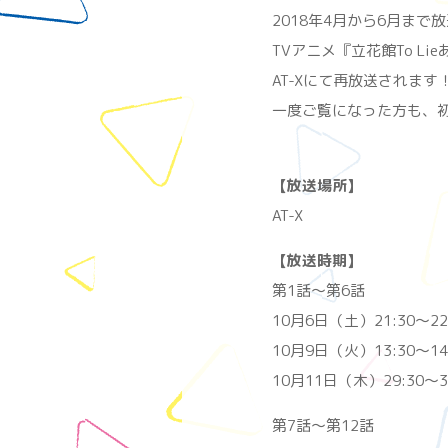
2018年4月から6月まで
TVアニメ『立花館To Li
AT-Xにて再放送されます
一度ご覧になった方も、
【放送場所】
AT-X
【放送時期】
第1話〜第6話
10月6日（土）21:30～22
10月9日（火）13:30～14
10月11日（木）29:30～3
第7話〜第12話