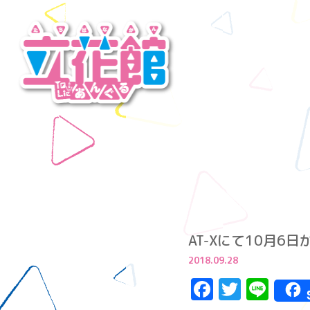
AT-Xにて10月6
2018.09.28
Facebook
Twitte
Lin