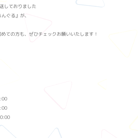
放送しておりました
eあんぐる』が、
！
初めての方も、ぜひチェックお願いいたします！
:00
:00
0:00