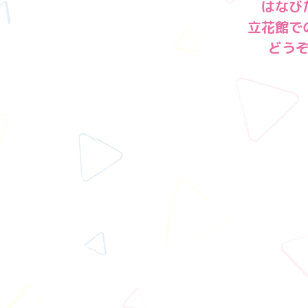
はなび
立花館で
どう