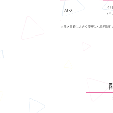
4
AT-X
(※
※放送日時は大きく変更になる可能性