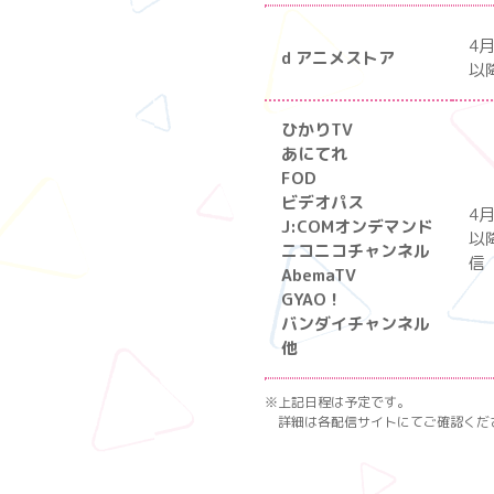
4月
d アニメストア
以
ひかりTV
あにてれ
FOD
ビデオパス
4月
J:COMオンデマンド
以
ニコニコチャンネル
信
AbemaTV
GYAO！
バンダイチャンネル
他
※上記日程は予定です。
詳細は各配信サイトにてご確認くだ